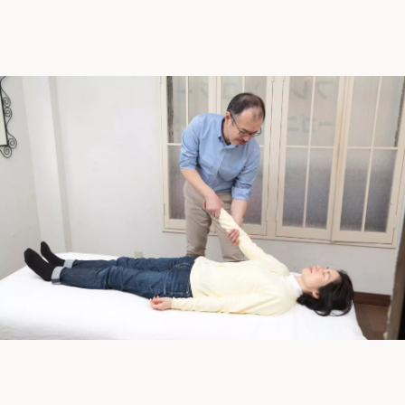
HOME
当院について
施術方針