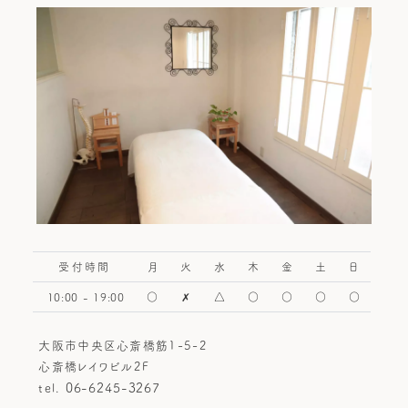
整体メニュー＆料金
Q&A
お客様のお声
ブログ
整体講座スクール
お問い合わせ
受付時間
月
火
水
木
金
土
日
10:00 - 19:00
○
✗
△
○
○
○
○
大阪市中央区心斎橋筋1-5-2
心斎橋レイワビル2F
06-6245-3267
tel.