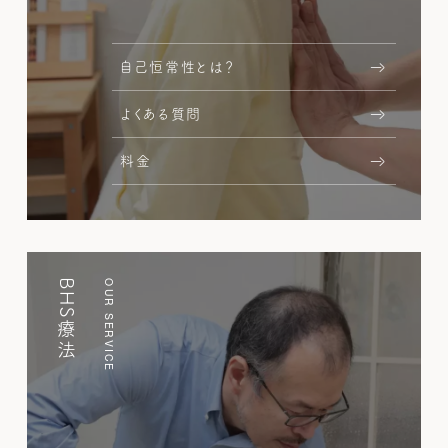
自己恒常性とは？
よくある質問
料金
BHS療法
OUR SERVICE