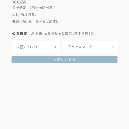
ACCESS
※予約制
（当日予約可能）
土日・祝日営業。
毎週火曜、第1・3水曜は定休日
公共機関
地下鉄・心斎橋駅６番出口より徒歩約2分
当院について
アクセスマップ
お問い合わせ