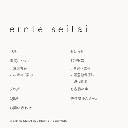
TOP
お知らせ
当院について
TOPICS
施術方針
自己恒常性
料金のご案内
頭蓋仙骨療法
BHS療法
ブログ
お客様の声
Q&A
整体講座スクール
お問い合わせ
© ERNTE SEITAI ALL RIGHTS RESERVED.