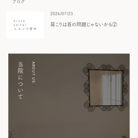
ブログ
2026/07/23
肩こりは首の問題じゃないかも②
当院について
ABOUT US