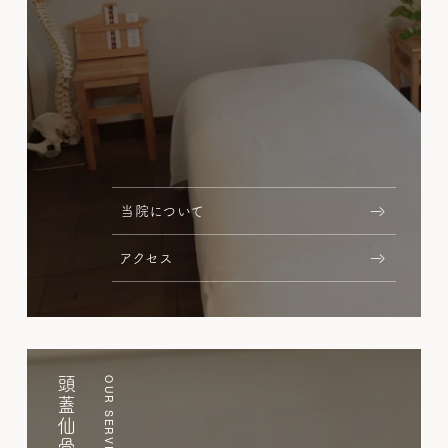
当院について
アクセス
頭蓋仙骨療法
OUR SERVICE