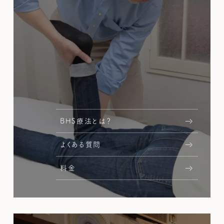
BHS療法とは？
よくある質問
料金