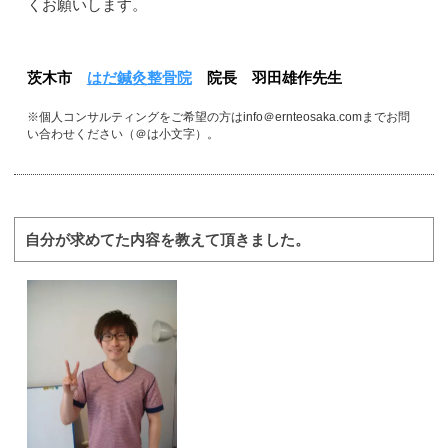
くお願いします。
茨木市
はだ鍼灸整骨院
院長 羽田雄作先生
※個人コンサルティングをご希望の方はinfo＠ernteosaka.comまでお問
い合わせください（＠は小文字）。
自分が求めてた内容を教えて頂きました。