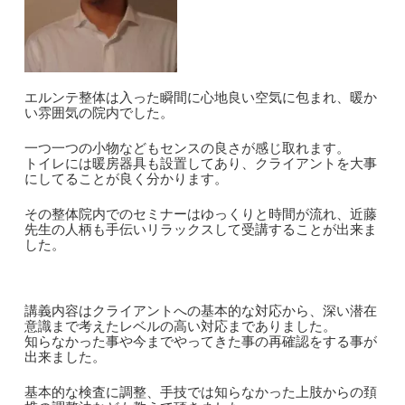
エルンテ整体は入った瞬間に心地良い空気に包まれ、暖か
い雰囲気の院内でした。
一つ一つの小物などもセンスの良さが感じ取れます。
トイレには暖房器具も設置してあり、クライアントを大事
にしてることが良く分かります。
その整体院内でのセミナーはゆっくりと時間が流れ、近藤
先生の人柄も手伝いリラックスして受講することが出来ま
した。
講義内容はクライアントへの基本的な対応から、深い潜在
意識まで考えたレベルの高い対応までありました。
知らなかった事や今までやってきた事の再確認をする事が
出来ました。
基本的な検査に調整、手技では知らなかった上肢からの頚