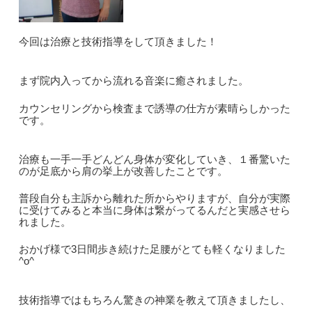
今回は治療と技術指導をして頂きました！
まず院内入ってから流れる音楽に癒されました。
カウンセリングから検査まで誘導の仕方が素晴らしかった
です。
治療も一手一手どんどん身体が変化していき、１番驚いた
のが足底から肩の挙上が改善したことです。
普段自分も主訴から離れた所からやりますが、自分が実際
に受けてみると本当に身体は繋がってるんだと実感させら
れました。
おかげ様で3日間歩き続けた足腰がとても軽くなりました
^o^
技術指導ではもちろん驚きの神業を教えて頂きましたし、