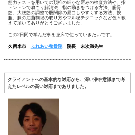
筋力テストを用いての頚椎の細かな歪みの検査方法や、指
トントンで肩こり解消法、指の動きをつける方法、腸骨
筋、大腰筋の調整で股関節の屈曲しやすくする方法、按
腹、膝の屈曲制限の取り方やマル秘テクニックなど色々教
えて頂いてありがとうございました。
この2日間で学んだ事を臨床で使っていきたいです。
久留米市
ふれあい整骨院
院長 末次満先生
クライアントへの基本的な対応から、深い潜在意識まで考
えたレベルの高い対応までありました。