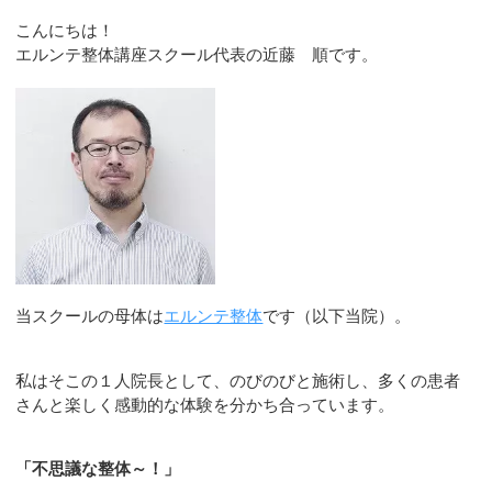
こんにちは！
エルンテ整体講座スクール代表の近藤 順です。
当スクールの母体は
エルンテ整体
です（以下当院）。
私はそこの１人院長として、のびのびと施術し、多くの患者
さんと楽しく感動的な体験を分かち合っています。
「不思議な整体～！」