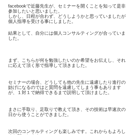
facebookで近藤先生が、セミナーを開くことを知って是非
参加したいと思いました。
しかし、日程が合わず、どうしようかと思っていましたが
個人指導を受ける事にしました。
結果として、自分には個人コンサルティングが合っていま
した。
まず、こちらが何を勉強したいのか希望をお伝えし、それ
に応えて頂く形で指導して頂きました。
セミナーの場合、どうしても他の先生に遠慮したり進行の
妨げになるのではと質問を遠慮してしまう事もあります
が、１対１で納得できるまで説明して頂けました。
まさに手取り、足取りで教えて頂き、その技術は早速次の
日から使うことができました。
次回のコンサルティングも楽しみです。これからもよろし