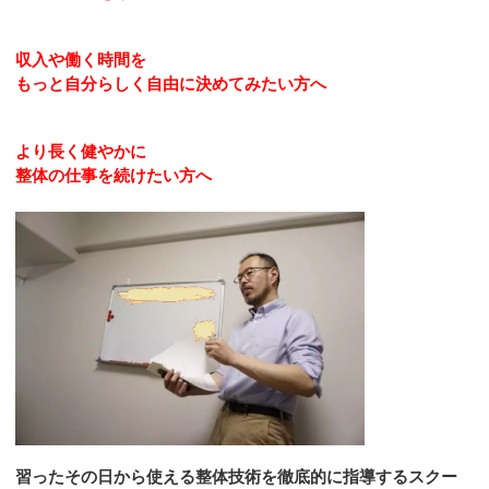
収入や働く時間を
もっと自分らしく自由に決めてみたい方へ
より長く健やかに
整体の仕事を続けたい方へ
習ったその日から使える整体技術を徹底的に指導するスクー