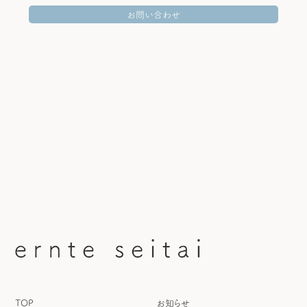
お問い合わせ
HOME
当院について
施術方針
整体メニュー＆料金
Q&A
お客様のお声
ブログ
整体講座スクール
お問い合わせ
TOP
お知らせ